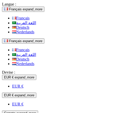
Langue :
Français
expand_more
Français
اللغة العربية
Deutsch
Nederlands
Français
expand_more
Français
اللغة العربية
Deutsch
Nederlands
Devise :
EUR €
expand_more
EUR €
EUR €
expand_more
EUR €