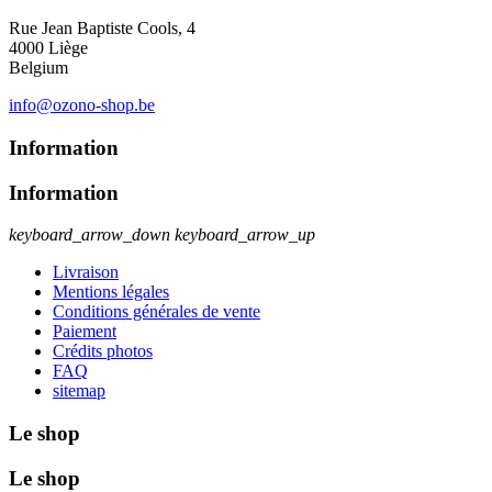
Rue Jean Baptiste Cools, 4
4000 Liège
Belgium
info@ozono-shop.be
Information
Information
keyboard_arrow_down
keyboard_arrow_up
Livraison
Mentions légales
Conditions générales de vente
Paiement
Crédits photos
FAQ
sitemap
Le shop
Le shop