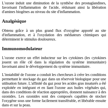
L'ozone induit une diminution de la synthèse des prostaglandines,
favorisant l'inflammation de l'acide, réduisant ainsi la libération
d'amines biogènes au niveau du site d'inflammation.
Analgésique
Obtenu grâce à un plus grand flux d'oxygène apporté au site
d'inflammation, et à l'oxydation des médiateurs chimiques qui
déterminent le stimulus douloureux.
Immunomodulateur
L'ozone exerce un effet inducteur sur les cytokines (les cytokines
jouent un rôle clé dans la régulation du système immunitaire)
favorisant ainsi le développement du système immunitaire.
L'instabilité de l'ozone a conduit les chercheurs à créer les conditions
permettant le stockage du gaz dans un réservoir biologique pour une
utilisation future. L'affinité du gaz pour les acides gras insaturés a été
exploitée en intégrant et en liant l'ozone aux huiles végétales qui,
dans des conditions de réaction appropriées, donnent naissance à des
ozonides. Les ozonides sont des composés capables de stocker
l'oxygène sous une forme facilement transférable, et libérable ensuite
dans et sur la peau.