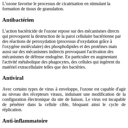
L'ozone favorise le processus de cicatrisation en stimulant la
formation de tissus de granulation.
Antibactérien
L'action bactéricide de l'ozone repose sur des mécanismes directs
qui provoquent la destruction de la paroi cellulaire bactérienne par
des réactions de peroxydation (processus d'oxydation grâce à
l'oxygène moléculaire) des phospholipides et des protéines mais
aussi sur des mécanismes indirects provoquant l'activation des
mécanismes de défense endogène. En particulier en augmentant
l'activité métabolique des phagocytes, des cellules qui ingèrent du
matériel extracellulaire telles que des bactéries.
Antiviral
Avec certains types de virus à enveloppe, l'ozone est capable d'agir
au niveau des récepteurs viraux, induisant une modification de la
configuration électronique du site de liaison. Le virus est incapable
de pénétrer dans la cellule cible, bloquant ainsi le cycle de
réplication.
Anti-inflammatoire