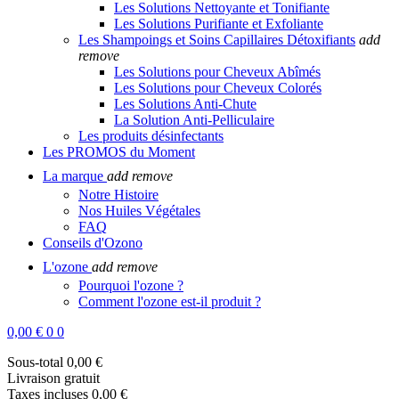
Les Solutions Nettoyante et Tonifiante
Les Solutions Purifiante et Exfoliante
Les Shampoings et Soins Capillaires Détoxifiants
add
remove
Les Solutions pour Cheveux Abîmés
Les Solutions pour Cheveux Colorés
Les Solutions Anti-Chute
La Solution Anti-Pelliculaire
Les produits désinfectants
Les PROMOS du Moment
La marque
add
remove
Notre Histoire
Nos Huiles Végétales
FAQ
Conseils d'Ozono
L'ozone
add
remove
Pourquoi l'ozone ?
Comment l'ozone est-il produit ?
0,00 €
0
0
Sous-total
0,00 €
Livraison
gratuit
Taxes incluses
0,00 €