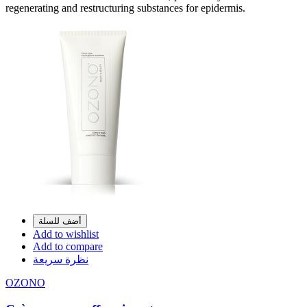
regenerating and restructuring substances for epidermis.
أضف للسلة
Add to wishlist
Add to compare
نظرة سريعة
OZONO