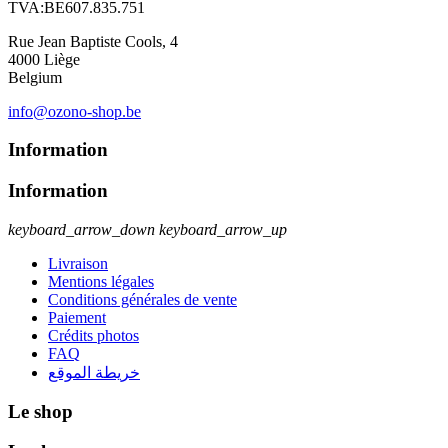
TVA:BE607.835.751
Rue Jean Baptiste Cools, 4
4000 Liège
Belgium
info@ozono-shop.be
Information
Information
keyboard_arrow_down
keyboard_arrow_up
Livraison
Mentions légales
Conditions générales de vente
Paiement
Crédits photos
FAQ
خريطة الموقع
Le shop