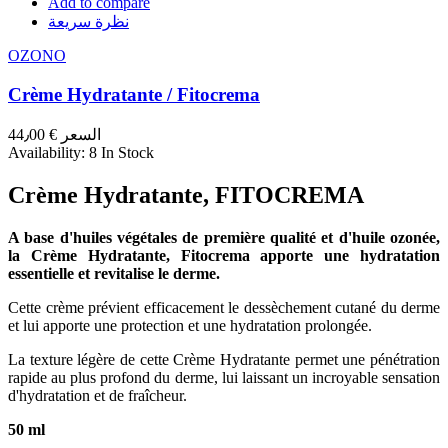
Add to compare
نظرة سريعة
OZONO
Crème Hydratante / Fitocrema
السعر
€ 44٫00
Availability:
8 In Stock
Crème Hydratante, FITOCREMA
A base d'huiles végétales de première qualité et d'huile ozonée,
la Crème Hydratante, Fitocrema apporte une hydratation
essentielle et revitalise le derme.
Cette crème prévient efficacement le dessèchement cutané du derme
et lui apporte une protection et une hydratation prolongée.
La texture légère de cette Crème Hydratante permet une pénétration
rapide au plus profond du derme, lui laissant un incroyable sensation
d'hydratation et de fraîcheur.
50 ml