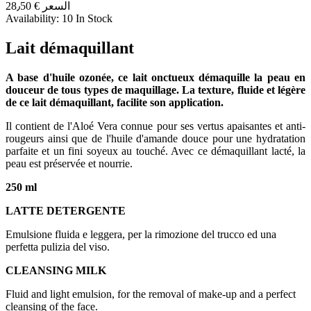
السعر
€ 28٫50
Availability:
10 In Stock
Lait démaquillant
A base d'huile ozonée, ce lait onctueux démaquille la peau en
douceur de tous types de maquillage. La texture, fluide et légère
de ce lait démaquillant, facilite son application.
Il contient de l'Aloé Vera connue pour ses vertus apaisantes et anti-
rougeurs ainsi que de l'huile d'amande douce pour une hydratation
parfaite et un fini soyeux au touché. Avec ce démaquillant lacté, la
peau est préservée et nourrie.
250 ml
LATTE DETERGENTE
Emulsione fluida e leggera, per la rimozione del trucco ed una
perfetta pulizia del viso.
CLEANSING MILK
Fluid and light emulsion, for the removal of make-up and a perfect
cleansing of the face.