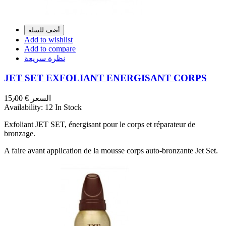
أضف للسلة
Add to wishlist
Add to compare
نظرة سريعة
JET SET EXFOLIANT ENERGISANT CORPS
السعر
€ 15٫00
Availability:
12 In Stock
Exfoliant JET SET, énergisant pour le corps et réparateur de
bronzage.
A faire avant application de la mousse corps auto-bronzante Jet Set.