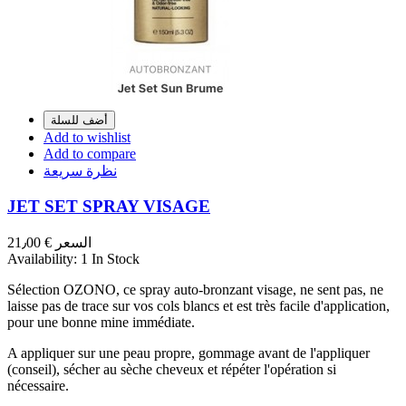
أضف للسلة
Add to wishlist
Add to compare
نظرة سريعة
JET SET SPRAY VISAGE
السعر
€ 21٫00
Availability:
1 In Stock
Sélection OZONO, ce spray auto-bronzant visage, ne sent pas, ne
laisse pas de trace sur vos cols blancs et est très facile d'application,
pour une bonne mine immédiate.
A appliquer sur une peau propre, gommage avant de l'appliquer
(conseil), sécher au sèche cheveux et répéter l'opération si
nécessaire.