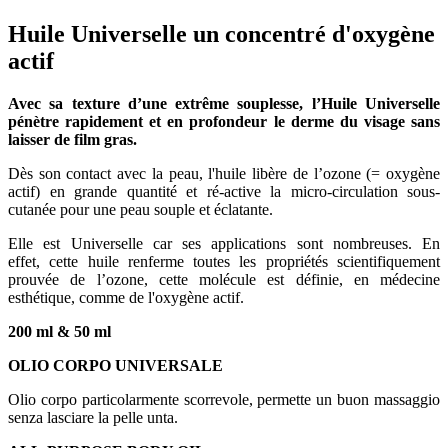
Huile Universelle un concentré d'oxygène
actif
Avec sa texture d’une extrême souplesse, l’Huile Universelle
pénètre rapidement et en profondeur le derme du visage sans
laisser de film gras.
Dès son contact avec la peau, l'huile libère de l’ozone (= oxygène
actif) en grande quantité et ré-active la micro-circulation sous-
cutanée pour une peau souple et éclatante.
Elle est Universelle car ses applications sont nombreuses. En
effet, cette huile renferme toutes les propriétés scientifiquement
prouvée de l’ozone, cette molécule est définie, en médecine
esthétique, comme de l'oxygène actif.
200 ml & 50 ml
OLIO CORPO UNIVERSALE
Olio corpo particolarmente scorrevole, permette un buon massaggio
senza lasciare la pelle unta.