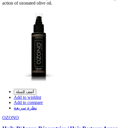
action of ozonated olive oil.
أضف للسلة
Add to wishlist
Add to compare
نظرة سريعة
OZONO