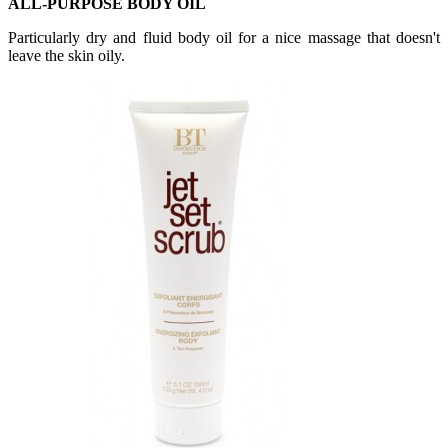
ALL-PURPOSE BODY OIL
Particularly dry and fluid body oil for a nice massage that doesn't
leave the skin oily.