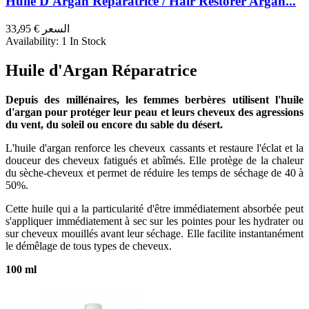
Huile D'Argan Réparatrice / Hair Restorer Argan...
السعر
€ 33٫95
Availability:
1 In Stock
Huile d'Argan Réparatrice
Depuis des millénaires, les femmes berbères utilisent l'huile
d'argan pour protéger leur peau et leurs cheveux des agressions
du vent, du soleil ou encore du sable du désert.
L'huile d'argan renforce les cheveux cassants et restaure l'éclat et la
douceur des cheveux fatigués et abîmés. Elle protège de la chaleur
du sèche-cheveux et permet de réduire les temps de séchage de 40 à
50%.
Cette huile qui a la particularité d'être immédiatement absorbée peut
s'appliquer immédiatement à sec sur les pointes pour les hydrater ou
sur cheveux mouillés avant leur séchage. Elle facilite instantanément
le démêlage de tous types de cheveux.
100 ml