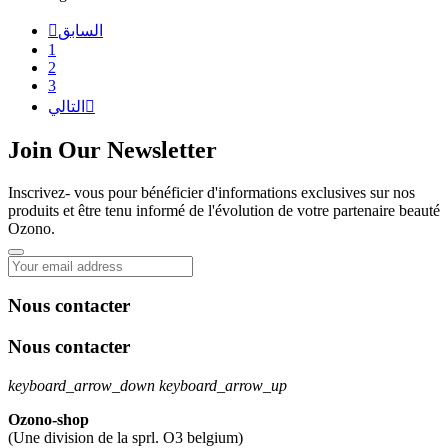
السابق

1
2
3

التالي
Join Our Newsletter
Inscrivez- vous pour bénéficier d'informations exclusives sur nos
produits et être tenu informé de l'évolution de votre partenaire beauté
Ozono.
Nous contacter
Nous contacter
keyboard_arrow_down
keyboard_arrow_up
Ozono-shop
(Une division de la sprl. O3 belgium)