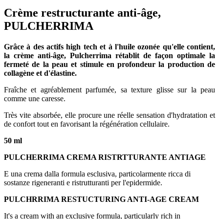
Crème restructurante anti-âge,
PULCHERRIMA
Grâce à des actifs high tech et à l'huile ozonée qu'elle contient,
la crème anti-âge, Pulcherrima rétablit de façon optimale la
fermeté de la peau et stimule en profondeur la production de
collagène et d'élastine.
Fraîche et agréablement parfumée, sa texture glisse sur la peau
comme une caresse.
Très vite absorbée, elle procure une réelle sensation d'hydratation et
de confort tout en favorisant la régénération cellulaire.
50 ml
PULCHERRIMA CREMA RISTRTTURANTE ANTIAGE
E una crema dalla formula esclusiva, particolarmente ricca di
sostanze rigeneranti e ristrutturanti per l'epidermide.
PULCHRRIMA RESTUCTURING ANTI-AGE CREAM
It's a cream with an exclusive formula, particularly rich in