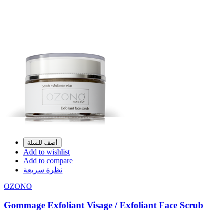
أضف للسلة
Add to wishlist
Add to compare
نظرة سريعة
OZONO
Gommage Exfoliant Visage / Exfoliant Face Scrub