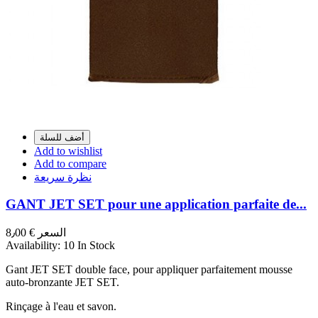
أضف للسلة
Add to wishlist
Add to compare
نظرة سريعة
GANT JET SET pour une application parfaite de...
السعر
€ 8٫00
Availability:
10 In Stock
Gant JET SET double face, pour appliquer parfaitement mousse
auto-bronzante JET SET.
Rinçage à l'eau et savon.