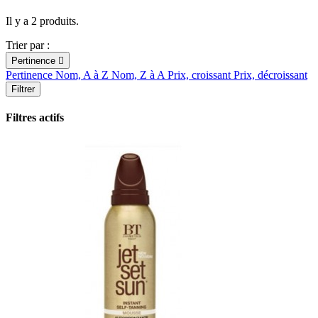
Il y a 2 produits.
Trier par :
Pertinence

Pertinence
Nom, A à Z
Nom, Z à A
Prix, croissant
Prix, décroissant
Filtrer
Filtres actifs