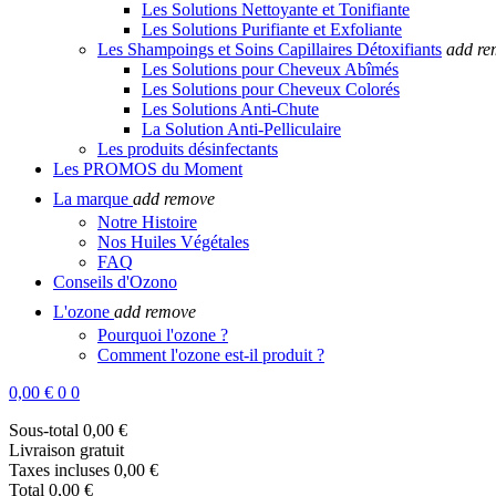
Les Solutions Nettoyante et Tonifiante
Les Solutions Purifiante et Exfoliante
Les Shampoings et Soins Capillaires Détoxifiants
add
re
Les Solutions pour Cheveux Abîmés
Les Solutions pour Cheveux Colorés
Les Solutions Anti-Chute
La Solution Anti-Pelliculaire
Les produits désinfectants
Les PROMOS du Moment
La marque
add
remove
Notre Histoire
Nos Huiles Végétales
FAQ
Conseils d'Ozono
L'ozone
add
remove
Pourquoi l'ozone ?
Comment l'ozone est-il produit ?
0,00 €
0
0
Sous-total
0,00 €
Livraison
gratuit
Taxes incluses
0,00 €
Total
0,00 €