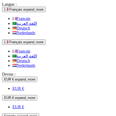
Langue :
Français
expand_more
Français
اللغة العربية
Deutsch
Nederlands
Français
expand_more
Français
اللغة العربية
Deutsch
Nederlands
Devise :
EUR €
expand_more
EUR €
EUR €
expand_more
EUR €